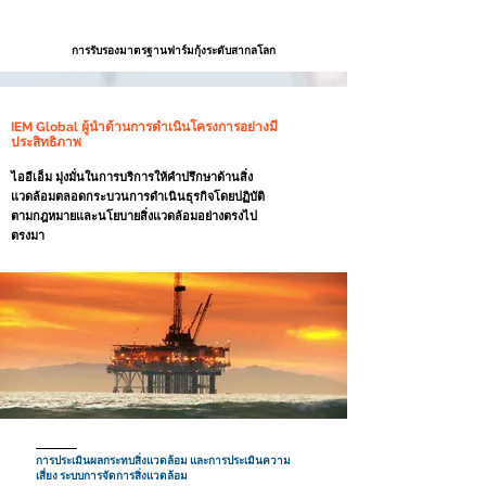
การรับรอง
มาตรฐานฟาร์มกุ้ง
ระดับสากลโลก
IEM Global ผู้นำด้านการดำเนินโครงการอย่างมี
ประสิทธิภาพ
ไออีเอ็ม มุ่งมั่นในการบริการให้คำปรึกษาด้านสิ่ง
แวดล้อมตลอดกระบวนการดำเนินธุรกิจโดยปฏิบัติ
ตามกฎหมายและนโยบายสิ่งแวดล้อมอย่างตรงไป
ตรงมา
การประเมินผลกระทบสิ่งแวดล้อม และการประเมินความ
เสี่ยง ระบบการจัดการสิ่งแวดล้อม