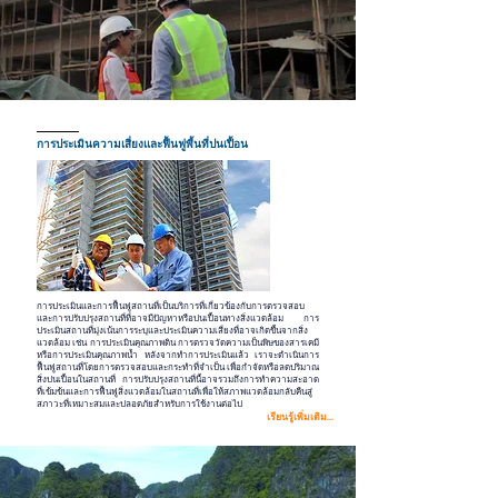
การประเมินความเสี่ยงและฟื้นฟูพื้นที่ปนเปื้อน
การประเมินและการฟื้นฟูสถานที่เป็นบริการที่เกี่ยวข้องกับการตรวจสอบ
และการปรับปรุงสถานที่ที่อาจมีปัญหาหรือปนเปื้อนทางสิ่งแวดล้อม การ
ประเมินสถานที่มุ่งเน้นการระบุและประเมินความเสี่ยงที่อาจเกิดขึ้นจากสิ่ง
แวดล้อม เช่น การประเมินคุณภาพดิน การตรวจวัดความเป็นพิษของสารเคมี
หรือการประเมินคุณภาพน้ำ หลังจากทำการประเมินแล้ว เราจะดำเนินการ
ฟื้นฟูสถานที่โดยการตรวจสอบและกระทำที่จำเป็น เพื่อกำจัดหรือลดปริมาณ
สิ่งปนเปื้อนในสถานที่ การปรับปรุงสถานที่นี้อาจรวมถึงการทำความสะอาด
ที่เข้มข้นและการฟื้นฟูสิ่งแวดล้อมในสถานที่เพื่อให้สภาพแวดล้อมกลับคืนสู่
สภาวะที่เหมาะสมและปลอดภัยสำหรับการใช้งานต่อไป
เรียนรู้เพิ่มเติม...