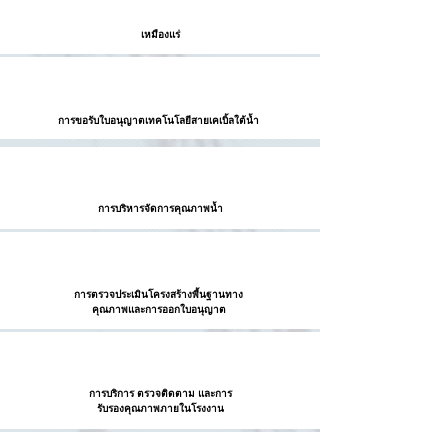
เหมืองแร่
การขอรับ
ใบอนุญาต
เทคโนโลยี
สายเคเบิ้ลใต้น้ำ
การบริหาร
จัดการคุณภาพน้ำ
การตรวจประเมิน
โครงสร้างพื้นฐาน
ทาง
คุณภาพ
และการออก
ใบอนุญาต
การบริการ
ตรวจติดตาม
และการ
รับรองคุณภาพ
ภายในโรงงาน