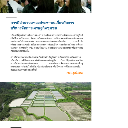
การมีส่วนร่วมของประชาชนเกี่ยวกับการ
บริหารจัดการเศรษฐกิจชุมชน
บริการนี้มุ่งเน้นการศึกษาและการประเมินผลกระทบทางสังคมและเศรษฐกิจที่
เกิดขึ้นจากโครงการ โดยการวิเคราะห์และประเมินผลทางสังคม เช่น ผลกระ
ทบต่อรายได้และสภาพความยากจนของประชากรท้องถิ่น การเข้าถึง
ทรัพยากรธรรมชาติ หรือผลกระทบทางสังคมอื่นๆ รวมถึงการวิเคราะห์ผลก
ระทบทางเศรษฐกิจ เช่น การสร้างงาน การพัฒนาอุตสาหกรรม หรือการกระ
ตุ้นเศรษฐกิจท้องถิ่น
การมีส่วนร่วมของประชาชนเป็นส่วนสำคัญในการบริหารจัดการโครงการ
หรือนโยบายที่มีผลกระทบต่อสังคมและเศรษฐกิจ บริการนี้มุ่งเน้นการสร้าง
การมีส่วนร่วมของประชาชน การนำเอาเสียงของประชาชนเข้าสู่
กระบวนการตัดสินใจที่เกี่ยวข้องกับนโยบายหรือโครงการที่มีผลกระทบใน
สังคมและเศรษฐกิจของพื้นที่
เรียนรู้เพิ่มเติม...