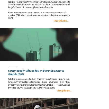
ไออีเอ็ม จะช่วยให้องค์กรของท่านผ่านดำเนินการประเมินผลกระทบทางสิ่ง
แวดล้อม สังคมและสุขภาพ และประเมินความเสี่ยงของโครงการพัฒนาเดิมที่
มีอยู่ หรือโครงการที่วางแผนอยู่ใหม่อย่างตรงไปตรงมา
ซึ่งเราได้รับใบอนุญาตจากหน่วยงานกำกับการประเมินผลกระทบทางสิ่ง
แวดล้อม (EIA) หรือการประเมินผลกระทบทางสิ่งแวดล้อม สังคม และสุขภาพ
(ESIA)
เรียนรู้เพิ่มเติม...
การตรวจสอบด้านสิ่งแวดล้อม อาชีวอนามัย และความ
ปลอดภัย (EHS)
ไออีเอ็ม จะออกแบบและดำเนินการในการกำหนดเป้าหมาย นโยบาย และ
โปรแกรมการบริหารจัดการสิ่งแวดล้อม สังคม และสุขภาพ (EHS) ซึ่งจะ
นำทางการดำเนินงานของบริษัทของคุณให้มีประสิทธิผล โดยมีระบบการ
ตรวจสอบ และรายงานที่เหมาะสม จะถูกนำเข้าไว้เช่นกัน
เรียนรู้เพิ่มเติม...