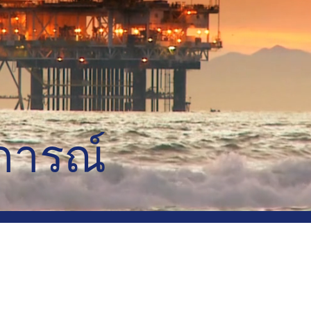
การณ์